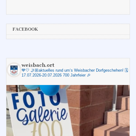
FACEBOOK
weisbach.ort
💙🤍
🤳🏼aktuelles rund um‘s Weisbacher Dorfgeschehen!
🗓️
17.07.2026-20.07.2026 700 Jahrfeier 🎉