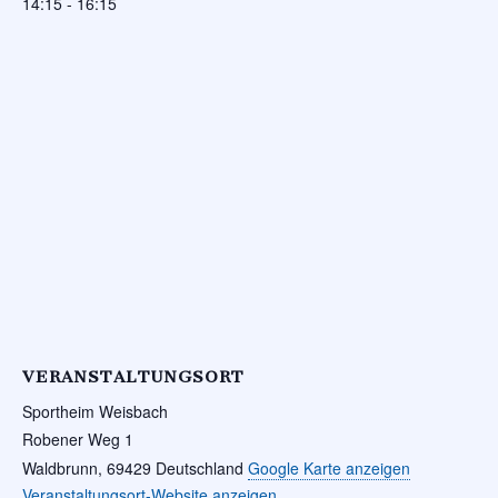
14:15 - 16:15
VERANSTALTUNGSORT
Sportheim Weisbach
Robener Weg 1
Waldbrunn
,
69429
Deutschland
Google Karte anzeigen
Veranstaltungsort-Website anzeigen