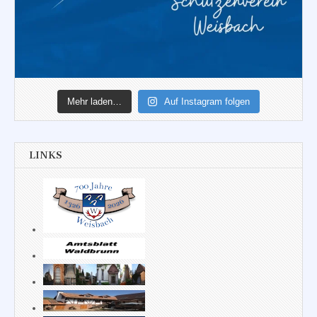
Mehr laden…
Auf Instagram folgen
LINKS