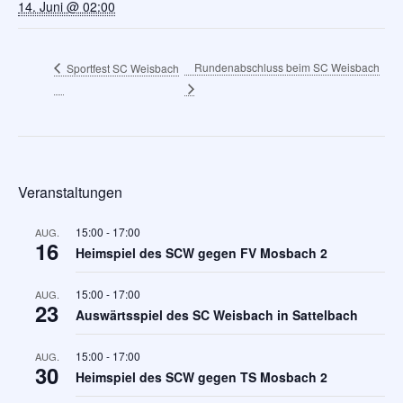
14. Juni @ 02:00
Rundenabschluss beim SC Weisbach
Sportfest SC Weisbach
Veranstaltungen
15:00
-
17:00
AUG.
16
Heimspiel des SCW gegen FV Mosbach 2
15:00
-
17:00
AUG.
23
Auswärtsspiel des SC Weisbach in Sattelbach
15:00
-
17:00
AUG.
30
Heimspiel des SCW gegen TS Mosbach 2