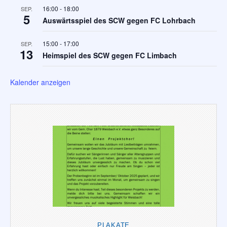
16:00
-
18:00
SEP.
5
Auswärtsspiel des SCW gegen FC Lohrbach
15:00
-
17:00
SEP.
13
Heimspiel des SCW gegen FC Limbach
Kalender anzeigen
PLAKATE