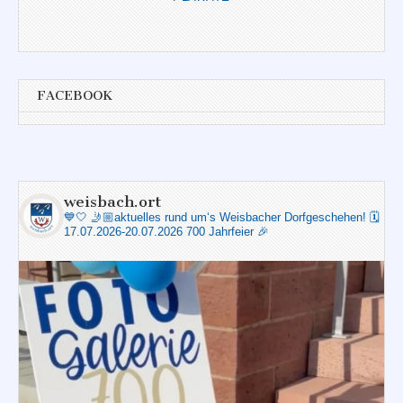
FACEBOOK
weisbach.ort
💙🤍
🤳🏼aktuelles rund um‘s Weisbacher Dorfgeschehen!
🗓️
17.07.2026-20.07.2026 700 Jahrfeier 🎉