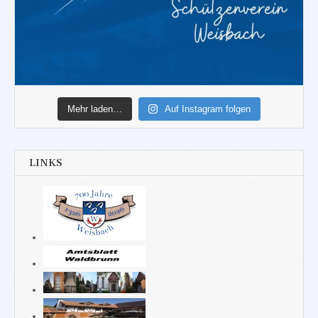
Mehr laden…
Auf Instagram folgen
LINKS