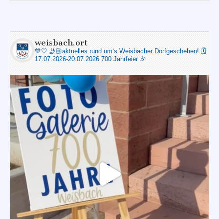
weisbach.ort
💙🤍
🤳🏼aktuelles rund um‘s Weisbacher Dorfgeschehen!
🗓️
17.07.2026-20.07.2026 700 Jahrfeier 🎉