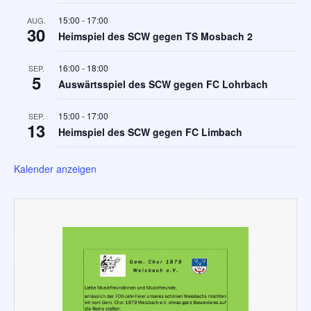
15:00
-
17:00
AUG.
30
Heimspiel des SCW gegen TS Mosbach 2
16:00
-
18:00
SEP.
5
Auswärtsspiel des SCW gegen FC Lohrbach
15:00
-
17:00
SEP.
13
Heimspiel des SCW gegen FC Limbach
Kalender anzeigen