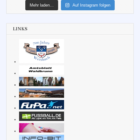
Mehr laden…
Auf Instagram folgen
LINKS