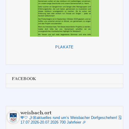
PLAKATE
FACEBOOK
weisbach.ort
💙🤍
🤳🏼aktuelles rund um‘s Weisbacher Dorfgeschehen!
🗓️
17.07.2026-20.07.2026 700 Jahrfeier 🎉