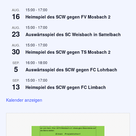
15:00
-
17:00
AUG.
16
Heimspiel des SCW gegen FV Mosbach 2
15:00
-
17:00
AUG.
23
Auswärtsspiel des SC Weisbach in Sattelbach
15:00
-
17:00
AUG.
30
Heimspiel des SCW gegen TS Mosbach 2
16:00
-
18:00
SEP.
5
Auswärtsspiel des SCW gegen FC Lohrbach
15:00
-
17:00
SEP.
13
Heimspiel des SCW gegen FC Limbach
Kalender anzeigen