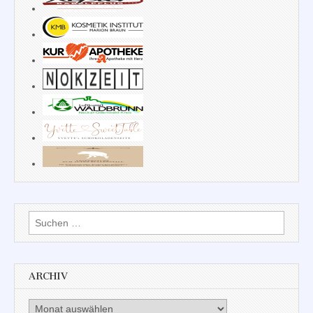
Suchen
nach:
ARCHIV
Archiv