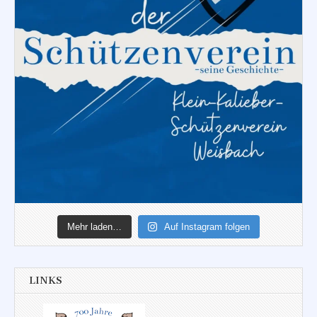
Mehr laden…
Auf Instagram folgen
LINKS