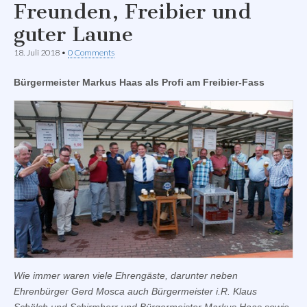
Freunden, Freibier und
guter Laune
18. Juli 2018
•
0 Comments
Bürgermeister Markus Haas als Profi am Freibier-Fass
Wie immer waren viele Ehrengäste, darunter neben
Ehrenbürger Gerd Mosca auch Bürgermeister i.R. Klaus
Schölch und Schirmherr und Bürgermeister Markus Haas sowie