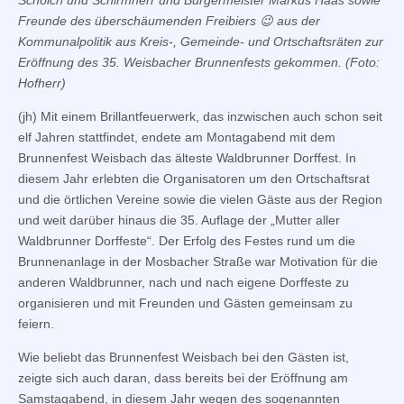
Freunde des überschäumenden Freibiers 😉 aus der
Kommunalpolitik aus Kreis-, Gemeinde- und Ortschaftsräten zur
Eröffnung des 35. Weisbacher Brunnenfests gekommen. (Foto:
Hofherr)
(jh) Mit einem Brillantfeuerwerk, das inzwischen auch schon seit
elf Jahren stattfindet, endete am Montagabend mit dem
Brunnenfest Weisbach das älteste Waldbrunner Dorffest. In
diesem Jahr erlebten die Organisatoren um den Ortschaftsrat
und die örtlichen Vereine sowie die vielen Gäste aus der Region
und weit darüber hinaus die 35. Auflage der „Mutter aller
Waldbrunner Dorffeste“. Der Erfolg des Festes rund um die
Brunnenanlage in der Mosbacher Straße war Motivation für die
anderen Waldbrunner, nach und nach eigene Dorffeste zu
organisieren und mit Freunden und Gästen gemeinsam zu
feiern.
Wie beliebt das Brunnenfest Weisbach bei den Gästen ist,
zeigte sich auch daran, dass bereits bei der Eröffnung am
Samstagabend, in diesem Jahr wegen des sogenannten