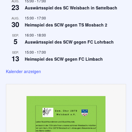
15:00
-
17:00
AUG.
23
Auswärtsspiel des SC Weisbach in Sattelbach
15:00
-
17:00
AUG.
30
Heimspiel des SCW gegen TS Mosbach 2
16:00
-
18:00
SEP.
5
Auswärtsspiel des SCW gegen FC Lohrbach
15:00
-
17:00
SEP.
13
Heimspiel des SCW gegen FC Limbach
Kalender anzeigen