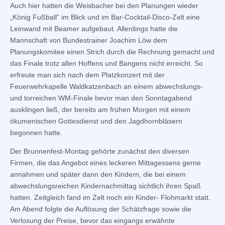
Auch hier hatten die Weisbacher bei den Planungen wieder
„König Fußball“ im Blick und im Bar-Cocktail-Disco-Zelt eine
Leinwand mit Beamer aufgebaut. Allerdings hatte die
Mannschaft von Bundestrainer Joachim Löw dem
Planungskomitee einen Strich durch die Rechnung gemacht und
das Finale trotz allen Hoffens und Bangens nicht erreicht. So
erfreute man sich nach dem Platzkonzert mit der
Feuerwehrkapelle Waldkatzenbach an einem abwechslungs-
und torreichen WM-Finale bevor man den Sonntagabend
ausklingen ließ, der bereits am frühen Morgen mit einem
ökumenischen Gottesdienst und den Jagdhornbläsern
begonnen hatte.
Der Brunnenfest-Montag gehörte zunächst den diversen
Firmen, die das Angebot eines leckeren Mittagessens gerne
annahmen und später dann den Kindern, die bei einem
abwechslungsreichen Kindernachmittag sichtlich ihren Spaß
hatten. Zeitgleich fand im Zelt noch ein Kinder- Flohmarkt statt.
Am Abend folgte die Auflösung der Schätzfrage sowie die
Verlosung der Preise, bevor das eingangs erwähnte