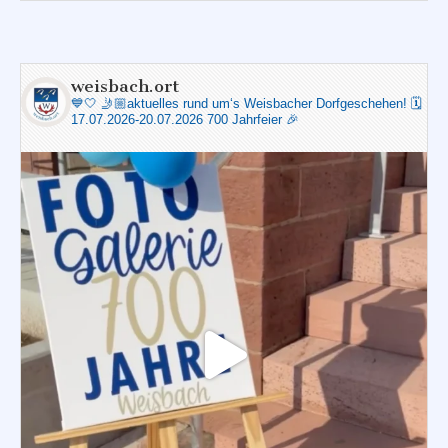
weisbach.ort
💙🤍
🤳🏼aktuelles rund um‘s Weisbacher Dorfgeschehen!
🗓️
17.07.2026-20.07.2026 700 Jahrfeier 🎉