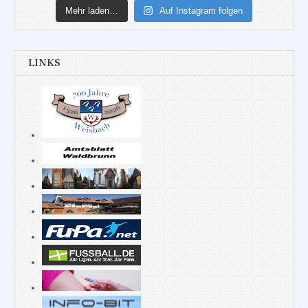
Mehr laden…
Auf Instagram folgen
LINKS