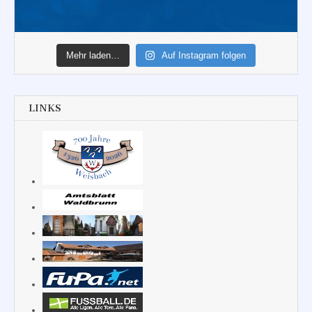
Mehr laden…
Auf Instagram folgen
LINKS