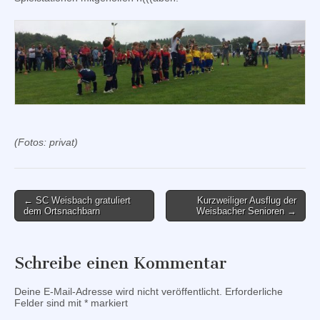
(Fotos: privat)
Post
← SC Weisbach gratuliert
Kurzweiliger Ausflug der
dem Ortsnachbarn
Weisbacher Senioren →
navigation
Schreibe einen Kommentar
Deine E-Mail-Adresse wird nicht veröffentlicht.
Erforderliche
Felder sind mit
*
markiert