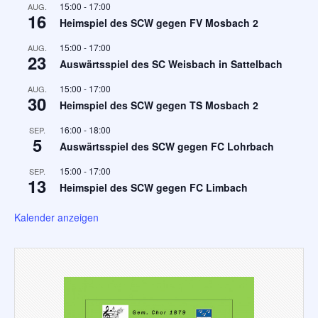
15:00
-
17:00
AUG.
16
Heimspiel des SCW gegen FV Mosbach 2
15:00
-
17:00
AUG.
23
Auswärtsspiel des SC Weisbach in Sattelbach
15:00
-
17:00
AUG.
30
Heimspiel des SCW gegen TS Mosbach 2
16:00
-
18:00
SEP.
5
Auswärtsspiel des SCW gegen FC Lohrbach
15:00
-
17:00
SEP.
13
Heimspiel des SCW gegen FC Limbach
Kalender anzeigen