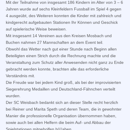
Mit der Teilnahme von insgesamt 186 Kindern im Alter von 3 – 6
Jahren wurde auf sechs Kleinfeldern Fussball im Spiel 4 gegen
4 ausgeübt, des Weiteren konnten die Kinder mit zahlreich und
kindgerecht aufgebauten Stationen Ihr Können und Geschick
auf spielerische Weise beweisen.
Mit insgesamt 14 Vereinen aus den Kreisen Mosbach und
Buchen nahmen 27 Mannschaften an dem Event teil.
Obwohl das Wetter nach gut einer Stunde nach Beginn allen
Beteiligten einen Strich durch die Rechnung machte und die
Veranstaltung zum Schutz aller Anwesenden nicht ganz zu Ende
gebracht werden konnte, brachten alle das erforderliche
Verständnis mit.
Die Freude war bei jedem Kind groß, als bei der improvisierten
Siegerehrung Medaillen und Deutschland-Fähnchen verteilt
wurden.
Der SC Weisbach bedankt sich an dieser Stelle recht herzlich
bei Reiner und Marita Speth und deren Team, die in gewohnter
Manier die professionelle Organisation übernommen haben,
sowie auch bei allen Helfern die beim Auf- und Abbau der
Spielstationen mitgeholfen h(((aben.