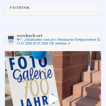
FACEBOOK
weisbach.ort
💙🤍
🤳🏼aktuelles rund um‘s Weisbacher Dorfgeschehen!
🗓️
17.07.2026-20.07.2026 700 Jahrfeier 🎉