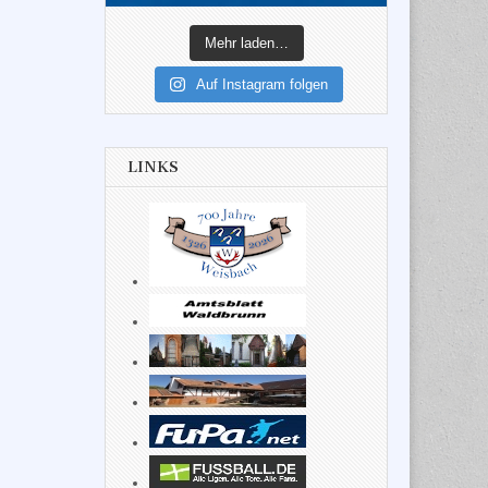
Mehr laden…
Auf Instagram folgen
LINKS