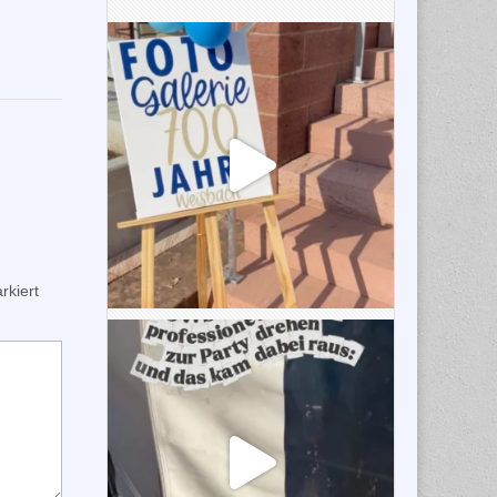
kiert