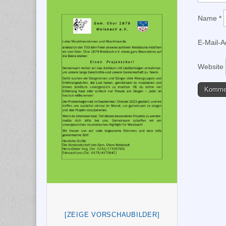
Name
*
E-Mail-
Website
[ZEIGE VORSCHAUBILDER]