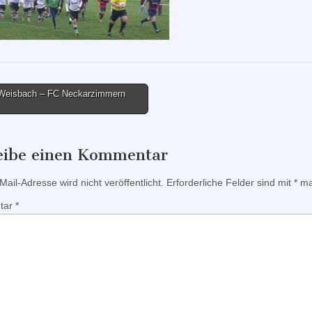
eisbach – FC Neckarzimmern
tion
eibe einen Kommentar
ail-Adresse wird nicht veröffentlicht.
Erforderliche Felder sind mit
*
mar
tar
*