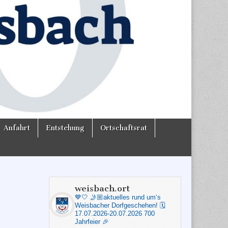
Anfahrt
Entstehung
Ortschaftsrat
weisbach.ort
💙🤍
🤳🏼aktuelles rund um‘s
Weisbacher Dorfgeschehen!
🗓️
17.07.2026-20.07.2026 700
Jahrfeier 🎉