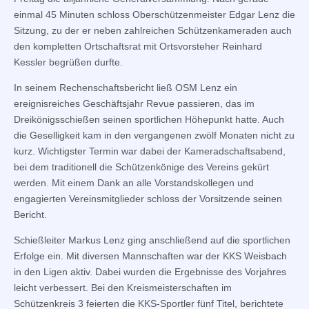
einmal 45 Minuten schloss Oberschützenmeister Edgar Lenz die
Sitzung, zu der er neben zahlreichen Schützenkameraden auch
den kompletten Ortschaftsrat mit Ortsvorsteher Reinhard
Kessler begrüßen durfte.
In seinem Rechenschaftsbericht ließ OSM Lenz ein
ereignisreiches Geschäftsjahr Revue passieren, das im
Dreikönigsschießen seinen sportlichen Höhepunkt hatte. Auch
die Geselligkeit kam in den vergangenen zwölf Monaten nicht zu
kurz. Wichtigster Termin war dabei der Kameradschaftsabend,
bei dem traditionell die Schützenkönige des Vereins gekürt
werden. Mit einem Dank an alle Vorstandskollegen und
engagierten Vereinsmitglieder schloss der Vorsitzende seinen
Bericht.
Schießleiter Markus Lenz ging anschließend auf die sportlichen
Erfolge ein. Mit diversen Mannschaften war der KKS Weisbach
in den Ligen aktiv. Dabei wurden die Ergebnisse des Vorjahres
leicht verbessert. Bei den Kreismeisterschaften im
Schützenkreis 3 feierten die KKS-Sportler fünf Titel, berichtete