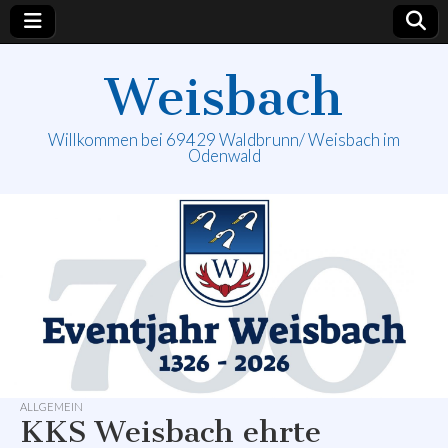
Weisbach
Willkommen bei 69429 Waldbrunn/ Weisbach im
Odenwald
ALLGEMEIN
KKS Weisbach ehrte