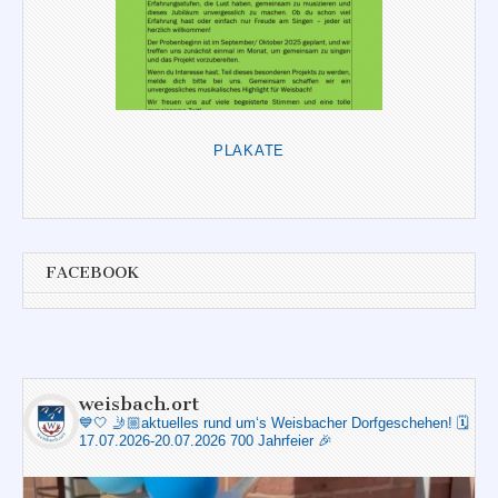
PLAKATE
FACEBOOK
weisbach.ort
💙🤍
🤳🏼aktuelles rund um‘s Weisbacher Dorfgeschehen!
🗓️
17.07.2026-20.07.2026 700 Jahrfeier 🎉