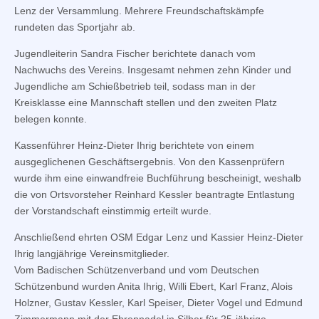
Lenz der Versammlung. Mehrere Freundschaftskämpfe
rundeten das Sportjahr ab.
Jugendleiterin Sandra Fischer berichtete danach vom
Nachwuchs des Vereins. Insgesamt nehmen zehn Kinder und
Jugendliche am Schießbetrieb teil, sodass man in der
Kreisklasse eine Mannschaft stellen und den zweiten Platz
belegen konnte.
Kassenführer Heinz-Dieter Ihrig berichtete von einem
ausgeglichenen Geschäftsergebnis. Von den Kassenprüfern
wurde ihm eine einwandfreie Buchführung bescheinigt, weshalb
die von Ortsvorsteher Reinhard Kessler beantragte Entlastung
der Vorstandschaft einstimmig erteilt wurde.
Anschließend ehrten OSM Edgar Lenz und Kassier Heinz-Dieter
Ihrig langjährige Vereinsmitglieder.
Vom Badischen Schützenverband und vom Deutschen
Schützenbund wurden Anita Ihrig, Willi Ebert, Karl Franz, Alois
Holzner, Gustav Kessler, Karl Speiser, Dieter Vogel und Edmund