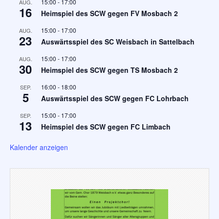
15:00
-
17:00
AUG.
16
Heimspiel des SCW gegen FV Mosbach 2
15:00
-
17:00
AUG.
23
Auswärtsspiel des SC Weisbach in Sattelbach
15:00
-
17:00
AUG.
30
Heimspiel des SCW gegen TS Mosbach 2
16:00
-
18:00
SEP.
5
Auswärtsspiel des SCW gegen FC Lohrbach
15:00
-
17:00
SEP.
13
Heimspiel des SCW gegen FC Limbach
Kalender anzeigen