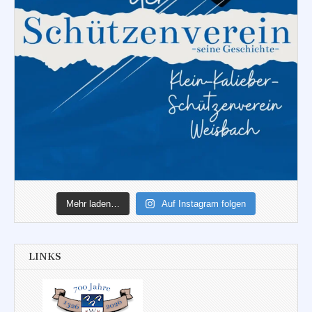
Mehr laden…
Auf Instagram folgen
LINKS