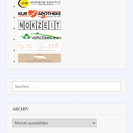
Suchen
nach:
ARCHIV
Archiv