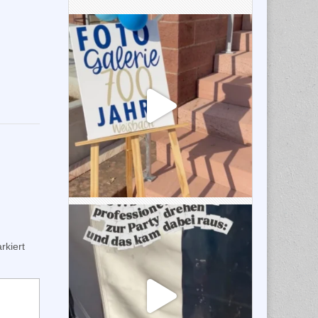
kiert