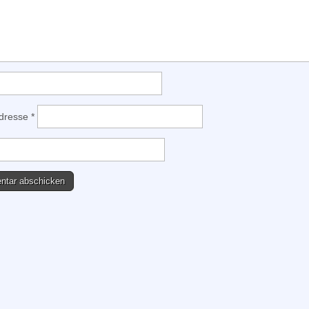
Adresse
*