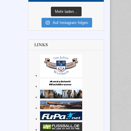
Mehr laden…
Auf Instagram folgen
LINKS