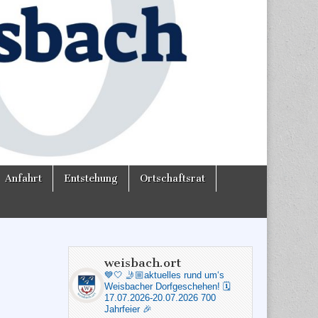
Anfahrt
Entstehung
Ortschaftsrat
weisbach.ort
💙🤍
🤳🏼aktuelles rund um‘s
Weisbacher Dorfgeschehen!
🗓️
17.07.2026-20.07.2026 700
Jahrfeier 🎉