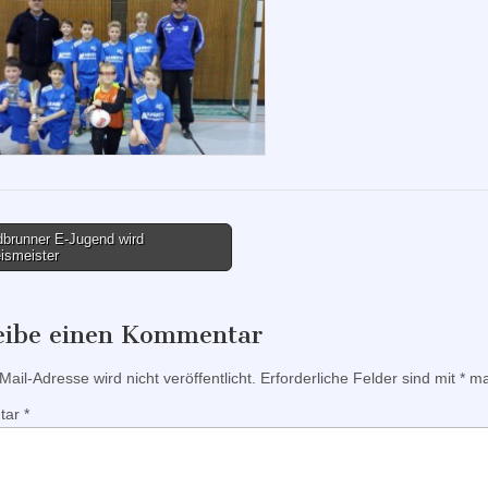
brunner E-Jugend wird
ismeister
tion
eibe einen Kommentar
ail-Adresse wird nicht veröffentlicht.
Erforderliche Felder sind mit
*
mar
tar
*